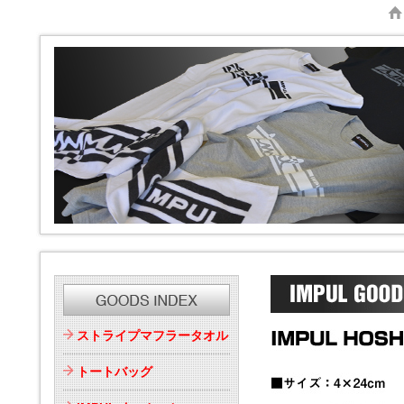
ストライプマフラータオル
トートバッグ