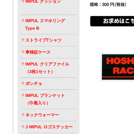
IMPUL クッション
IMPUL スマホリング
Type B
ストライプTシャツ
車検証ケース
IMPUL クリアファイル
（3枚1セット）
ポンチョ
IMPUL ブランケット
（巾着入り）
ネックウォーマー
J IMPUL ロゴステッカー