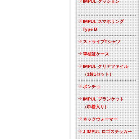
IMPUL クッション
IMPUL スマホリング
Type B
ストライプTシャツ
車検証ケース
IMPUL クリアファイル
（3枚1セット）
ポンチョ
IMPUL ブランケット
（巾着入り）
ネックウォーマー
J IMPUL ロゴステッカー