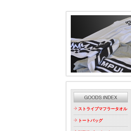
ストライプマフラータオル
トートバッグ