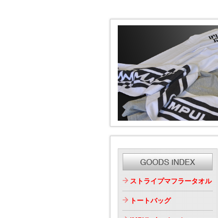
ストライプマフラータオル
トートバッグ