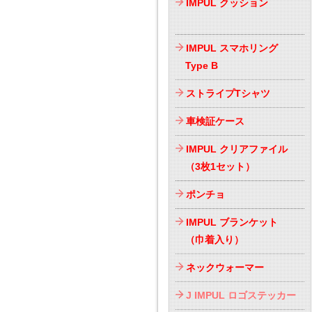
IMPUL クッション
IMPUL スマホリング
Type B
ストライプTシャツ
車検証ケース
IMPUL クリアファイル
（3枚1セット）
ポンチョ
IMPUL ブランケット
（巾着入り）
ネックウォーマー
J IMPUL ロゴステッカー