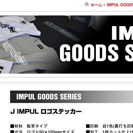
ホーム
>
IMPUL GOOD