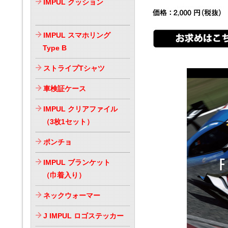
IMPUL クッション
IMPUL スマホリング
Type B
ストライプTシャツ
車検証ケース
IMPUL クリアファイル
（3枚1セット）
ポンチョ
IMPUL ブランケット
（巾着入り）
ネックウォーマー
J IMPUL ロゴステッカー