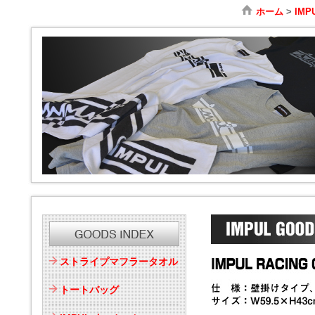
ホーム
>
IMP
ストライプマフラータオル
トートバッグ