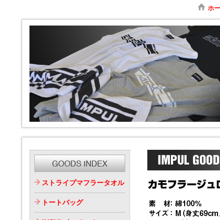
ホ
ストライプマフラータオル
トートバッグ