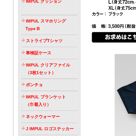
IMPUL クッション
IMPUL スマホリング
Type B
ストライプTシャツ
車検証ケース
IMPUL クリアファイル
（3枚1セット）
ポンチョ
IMPUL ブランケット
（巾着入り）
ネックウォーマー
J IMPUL ロゴステッカー