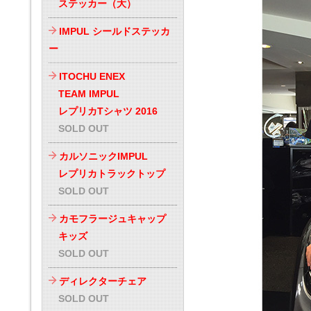
ステッカー（大）
IMPUL シールドステッカ
ー
ITOCHU ENEX
TEAM IMPUL
レプリカTシャツ 2016
SOLD OUT
カルソニックIMPUL
レプリカトラックトップ
SOLD OUT
カモフラージュキャップ
キッズ
SOLD OUT
ディレクターチェア
SOLD OUT