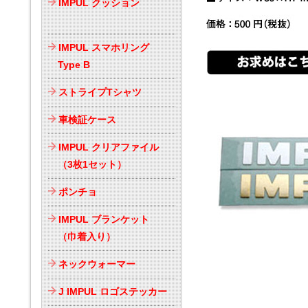
IMPUL クッション
IMPUL スマホリング
Type B
ストライプTシャツ
車検証ケース
IMPUL クリアファイル
（3枚1セット）
ポンチョ
IMPUL ブランケット
（巾着入り）
ネックウォーマー
J IMPUL ロゴステッカー