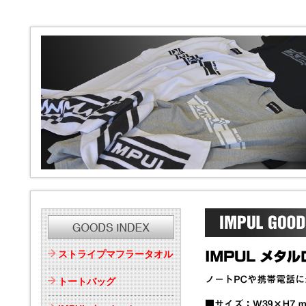
ストライプマフラータオル
トートバッグ