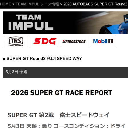
HOME
>
TEAM IMPUL レース情報
> 2026 AUTOBACS SUPER GT Round2
■ SUPER GT Round2 FUJI SPEED WAY
5月3日 予選