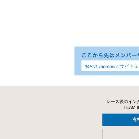
レース後のイン
TEAM
有