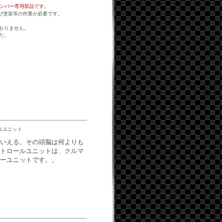
バンパー専用部品です。
び塗装等の作業が必要です。
おりません。
た。
ルユニット
いえる。その頭脳は何よりも
トロールユニットは、クルマ
ーユニットです。。