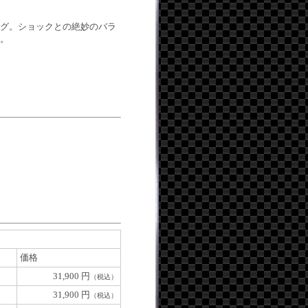
グ。ショックとの絶妙のバラ
。
価格
31,900 円
（税込）
31,900 円
（税込）