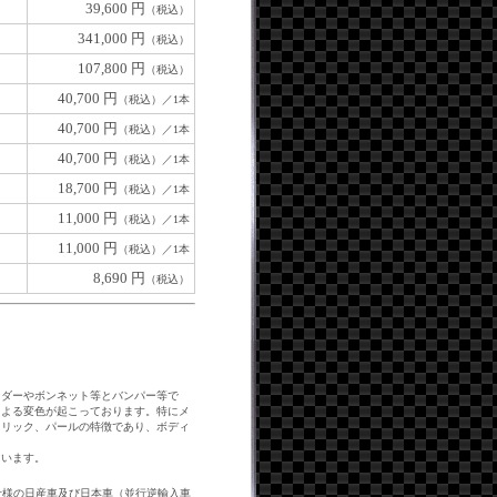
39,600 円
（税込）
341,000 円
（税込）
107,800 円
（税込）
40,700 円
（税込）／1本
40,700 円
（税込）／1本
40,700 円
（税込）／1本
18,700 円
（税込）／1本
11,000 円
（税込）／1本
11,000 円
（税込）／1本
8,690 円
（税込）
ンダーやボンネット等とバンパー等で
による変色が起こっております。特にメ
タリック、パールの特徴であり、ボディ
ています。
仕様の日産車及び日本車（並行逆輸入車