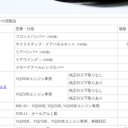
ーロ用製品
型番・仕様
価格
フロントバンパー
（FRP製）
サイドステップ・ドアパネルキット
（FRP製）
リアバンパー
（FRP製）
リアウイング
（（FRP製）
スモークテールレンズカバー
純正ECU下取りなし
VQ30DEエンジン車用
純正ECU下取りあり
ット
純正ECU下取りなし
VQ25DEエンジン車用
純正ECU下取りあり
IMC-01：VQ20DE, VQ25DE, VQ30DEエンジン車用
STB-11 オールアルミ製
VQ30DE、VQ25DE、VQ20DEエンジン車用、車検対応