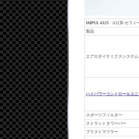
IMPUL 432S
A32系 セフィ
製品
エアロダイナミクスシステム
ハイパワーコントロールユニ
スポーツフィルター
ストラットタワーバー
ブラストマフラー