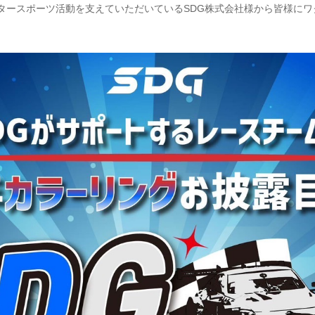
のモータースポーツ活動を支えていただいているSDG株式会社様から皆様にワ