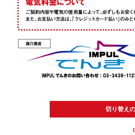
切り替え
【