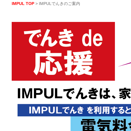
IMPUL TOP
> IMPULでんきのご案内